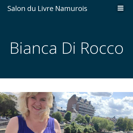
Aller
Salon du Livre Namurois
au
contenu
Bianca Di Rocco