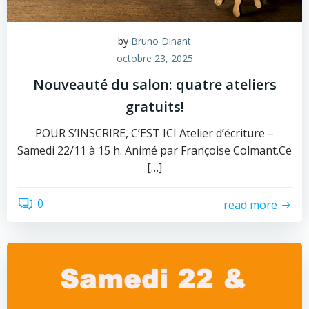
by
Bruno Dinant
octobre 23, 2025
Nouveauté du salon: quatre ateliers
gratuits!
POUR S’INSCRIRE, C’EST ICI Atelier d’écriture –
Samedi 22/11 à 15 h. Animé par Françoise Colmant.Ce
[…]
0
read more