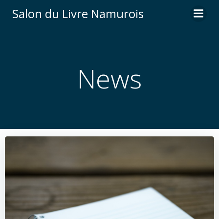
Aller
Salon du Livre Namurois
au
contenu
News