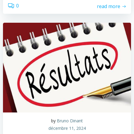
0
read more
by
Bruno Dinant
décembre 11, 2024