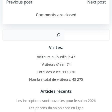
Post
Post
Previous post
Next post
navigation
navigation
Comments are closed
Recher
Visites:
Visiteurs aujourd’hui:
47
Visiteurs d’hier:
74
Total des vues:
113 230
Nombre total de visiteurs:
43 275
Articles récents
Les inscriptions sont ouvertes pour le salon 2026
Les photos du salon sont en ligne