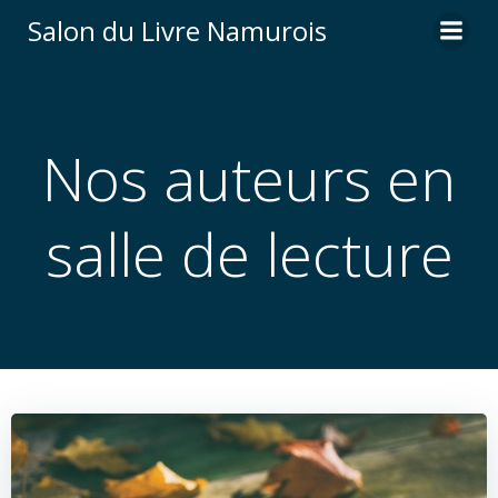
Aller
Salon du Livre Namurois
au
contenu
Nos auteurs en
salle de lecture