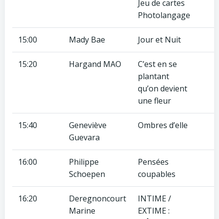
Jeu de cartes
Photolangage
15:00
Mady Bae
Jour et Nuit
15:20
Hargand MAO
C’est en se
plantant
qu’on devient
une fleur
15:40
Geneviève
Ombres d’elle
Guevara
16:00
Philippe
Pensées
Schoepen
coupables
16:20
Deregnoncourt
INTIME /
Marine
EXTIME :