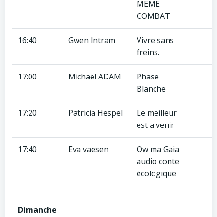
MÊME
COMBAT
16:40
Gwen Intram
Vivre sans
freins.
17:00
Michaël ADAM
Phase
Blanche
17:20
Patricia Hespel
Le meilleur
est a venir
17:40
Eva vaesen
Ow ma Gaia
audio conte
écologique
Dimanche