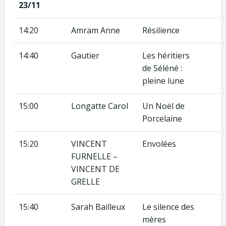
23/11
14:20
Amram Anne
Résilience
14:40
Gautier
Les héritiers
de Séléné :
pleine lune
15:00
Longatte Carol
Un Noël de
Porcelaine
15:20
VINCENT
Envolées
FURNELLE –
VINCENT DE
GRELLE
15:40
Sarah Bailleux
Le silence des
mères