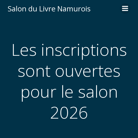
Aller
Salon du Livre Namurois
au
contenu
Les inscriptions
sont ouvertes
pour le salon
2026