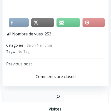
Nombre de vues:
253
Categories:
Salon Namurois
Tags:
No Tag
Post
Previous post
navigation
Comments are closed
Recher
Visites: