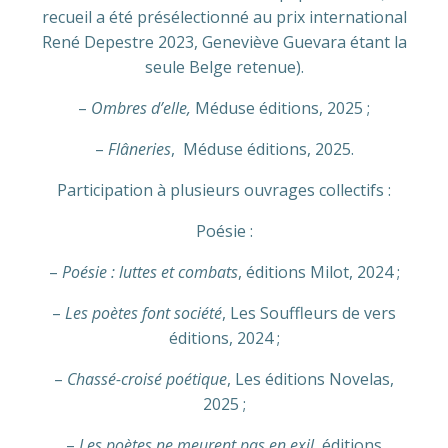
recueil a été présélectionné au prix international
René Depestre 2023, Geneviève Guevara étant la
seule Belge retenue).
–
Ombres d’elle,
Méduse éditions, 2025 ;
–
Flâneries
, Méduse éditions, 2025.
Participation à plusieurs ouvrages collectifs :
Poésie :
–
Poésie : luttes et combats
, éditions Milot, 2024 ;
–
Les poètes font société
, Les Souffleurs de vers
éditions, 2024 ;
–
Chassé-croisé poétique
, Les éditions Novelas,
2025 ;
–
Les poètes ne meurent pas en exil
, éditions