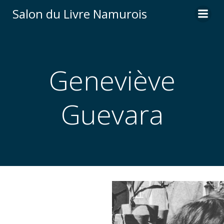
Aller
Salon du Livre Namurois
au
contenu
Geneviève
Guevara