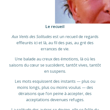
Le recueil
Aux Vents des Solitudes
est un recueil de regards
effleurés ici et là, au fil des pas, au gré des
errances de vie.
Une balade au creux des émotions, là où les
saisons du cœur se succèdent, tantôt vives, tantôt
en suspens.
Les mots esquissent des instants — plus ou
moins longs, plus ou moins voulus — des
déraisons que l’on peine à accepter, des
acceptations devenues refuges.
La solitude des autres se devine, elle se frôle du