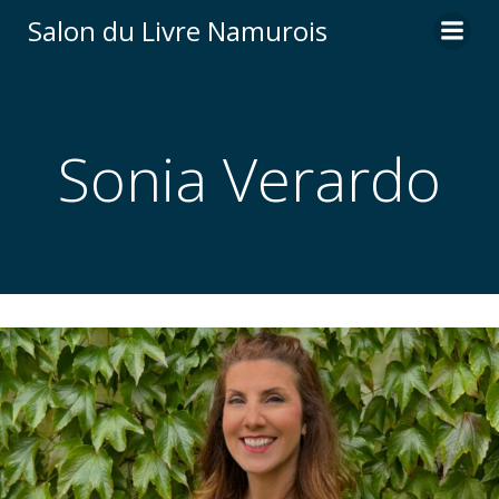
Aller
Salon du Livre Namurois
au
contenu
Sonia Verardo