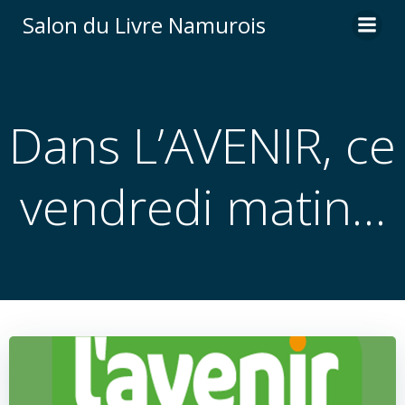
Aller
Salon du Livre Namurois
au
contenu
Dans L’AVENIR, ce
vendredi matin…