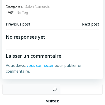
Categories:
Salon Namurois
Tags:
No Tag
Post
Post
Previous post
Next post
navigation
navigation
No responses yet
Laisser un commentaire
Vous devez
vous connecter
pour publier un
commentaire.
Recher
Visites: