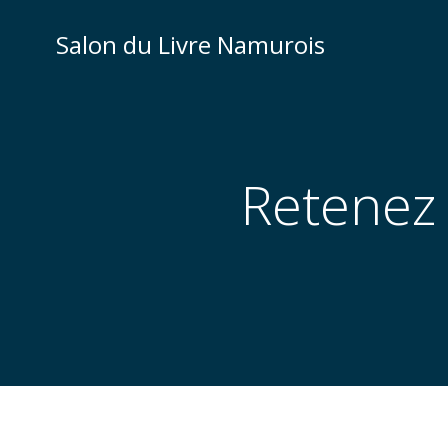
Aller
au
Salon du Livre Namurois
contenu
Retenez 