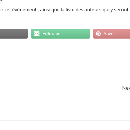
 cet événement , ainsi que la liste des auteurs qui y seront
Follow us
Save
Post
Nex
navigation